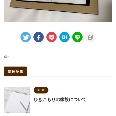
-
関連記事
BLOG
ひきこもりの家族について