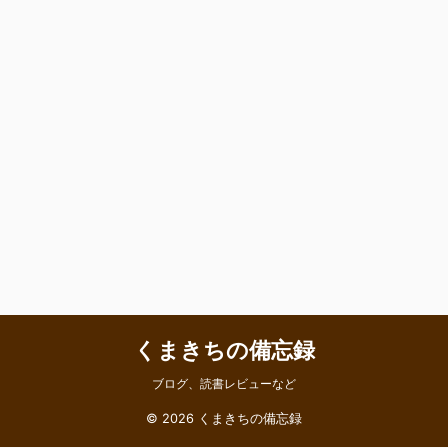
くまきちの備忘録
ブログ、読書レビューなど
© 2026 くまきちの備忘録