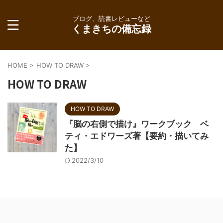
ブログ、読書レビューなど
くまきちの備忘録
HOME
>
HOW TO DRAW
>
HOW TO DRAW
HOW TO DRAW
『脳の右側で描け』ワークブック ベ
ティ・エドワーズ著【要約・描いてみ
た】
2022/3/10