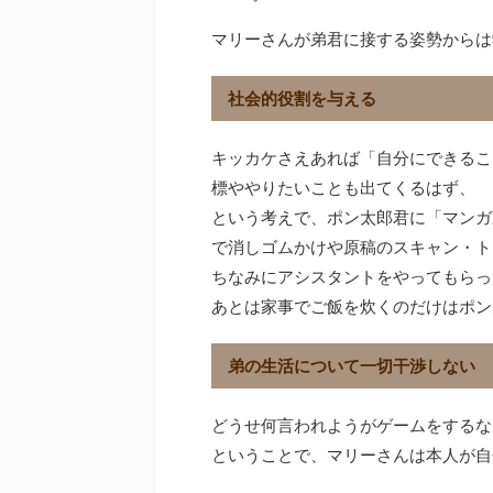
マリーさんが弟君に接する姿勢からは
社会的役割を与える
キッカケさえあれば「自分にできるこ
標ややりたいことも出てくるはず、
という考えで、ポン太郎君に「マンガ
で消しゴムかけや原稿のスキャン・ト
ちなみにアシスタントをやってもらっ
あとは家事でご飯を炊くのだけはポン
弟の生活について一切干渉しない
どうせ何言われようがゲームをするな
ということで、マリーさんは本人が自