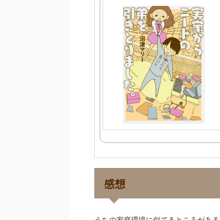
感想
うちの家庭環境に似てるところがある