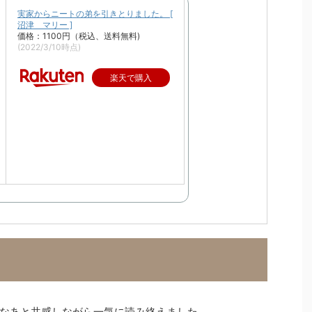
実家からニートの弟を引きとりました。 [
沼津 マリー ]
価格：1100円（税込、送料無料)
(2022/3/10時点)
楽天で購入
なあと共感しながら一気に読み終えました。