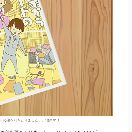
トの弟を引きとりました。』沼津マリー