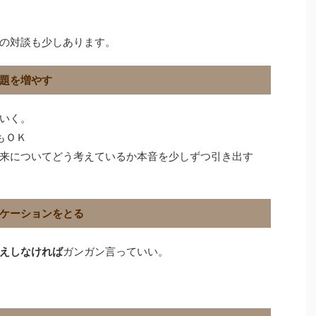
の対談も少しあります。
題を増やす
いく。
もＯＫ
来についてどう考えているか本音を少しずつ引き出す
ケーションをとる
えしなければ
ガンガン言っていい。