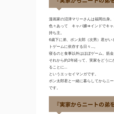
漫画家の沼津マリーさんは福岡出身。
色々あって キャバ嬢⇒インドでキャ
持ち主。
6歳下に弟、ポン太郎（次男）君がい
トゲームに依存する日々…。
寝るのと食事以外はほぼゲーム。筋金
それから約2年経って、実家をどうに
ることに…
というエッセイマンガです。
ポン太郎君と一緒に暮らしてからニー
です。
『実家からニートの弟