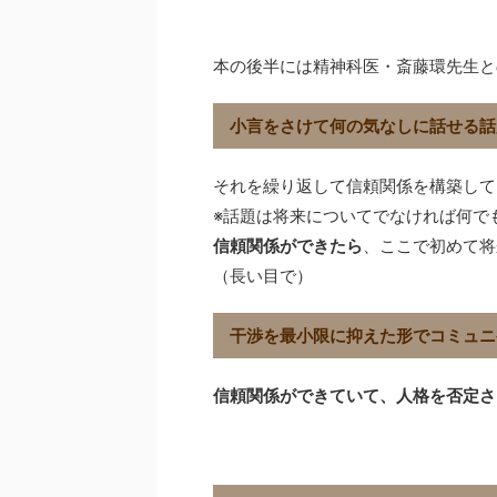
本の後半には精神科医・斎藤環先生と
小言をさけて何の気なしに話せる話
それを繰り返して信頼関係を構築して
※話題は将来についてでなければ何で
信頼関係ができたら
、ここで初めて将
（長い目で）
干渉を最小限に抑えた形でコミュニ
信頼関係ができていて、人格を否定さ