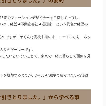
18歳でファッションデザイナーを目指して上京し、
バクラ経営⇒不動産会社⇒漫画家 という異色の経歴の
るのですが、弟くんは高校中退の末、ニートになり、ネッ
入りのゲーマーです。
かしたいといういことで、東京で一緒に暮らして面倒を見
トを脱却するまでが、かわいい絵柄で描かれている漫画
を引きとりました。』から学べる事