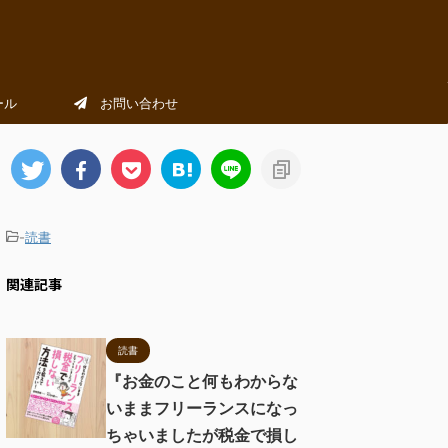
ール
お問い合わせ
-
読書
関連記事
読書
『お金のこと何もわからな
いままフリーランスになっ
ちゃいましたが税金で損し